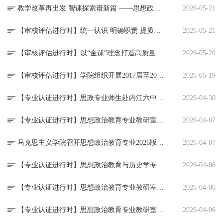
教学改革再出发 智课探索谱新篇 ——思想政治教育专业教研室开展2025课程建设研讨会
2026-05-21
【审核评估进行时】统一认识 明确职责 提质增效 ——学院实践实训教研室召开工作专题会议
2026-05-21
【审核评估进行时】以“金课”理念打造高质量课堂 强一流专业奋楫迎审核评估 ——思想政治教育专业教研室召开课程建设专题研讨会
2026-05-20
【审核评估进行时】学院组织开展2017届至2021届毕业生与用人单位问卷调查工作
2026-05-19
【专业认证进行时】思政专业师生赴内江六中参加中考论坛
2026-04-30
【专业认证进行时】思想政治教育专业教研室工作简报（2023年11-12月）
2026-04-07
马克思主义学院召开思想政治教育专业2026版本科 人才培养方案基础教育专家论证会
2026-04-07
【专业认证进行时】思想政治教育与历史学专业校地协同育人暨人才培养研讨会在隆昌一中召开
2026-04-06
【专业认证进行时】思想政治教育专业教研室开展课程大纲修订专题研讨会
2026-04-06
【专业认证进行时】思想政治教育专业教研室开展毕业论文答辩研讨会
2026-04-06