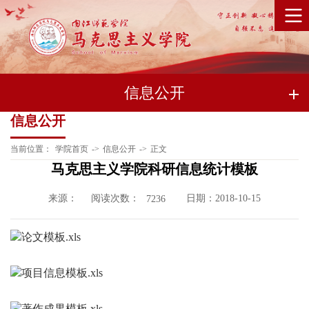
信息公开
信息公开
当前位置：
学院首页
->
信息公开
->
正文
马克思主义学院科研信息统计模板
来源：
阅读次数：
日期：2018-10-15
7236
论文模板.xls
项目信息模板.xls
著作成果模板.xls