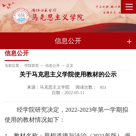
信息公开
信息公开
当前位置：
学院首页
->
信息公开
->
正文
关于马克思主义学院使用教材的公示
来源：马克思主义学院
阅读次数：
951
日期：2022-05-11
经学院研究决定，
2022-2023
年第一学期拟
使用的教材情况如下：
1
、教材名称：思想道德与法治（
2021
年版） 书